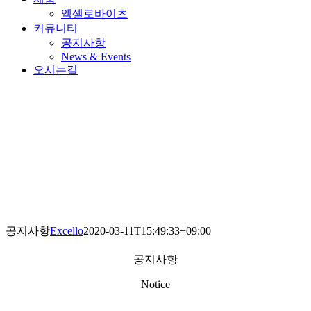
엑셀로바이츠
커뮤니티
공지사항
News & Events
오시는길
공지사항
Excello
2020-03-11T15:49:33+09:00
공지사항
Notice