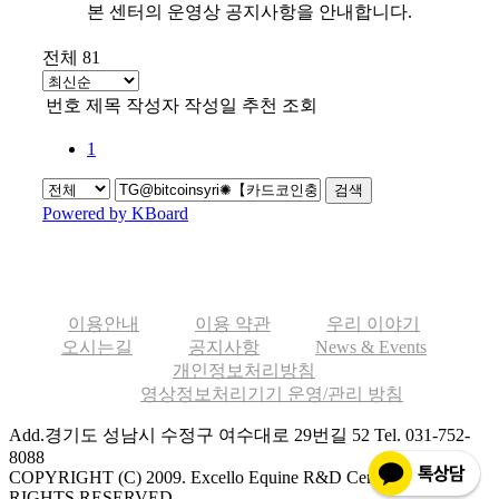
본 센터의 운영상 공지사항을 안내합니다.
전체 81
번호
제목
작성자
작성일
추천
조회
1
검색
Powered by KBoard
이용안내
이용 약관
우리 이야기
오시는길
공지사항
News & Events
개인정보처리방침
영상정보처리기기 운영/관리 방침
Add.경기도 성남시 수정구 여수대로 29번길 52
Tel. 031-752-
8088
COPYRIGHT (C) 2009. Excello Equine R&D Center ALL
RIGHTS RESERVED.