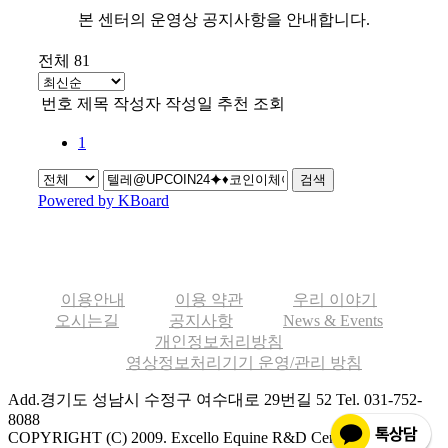
본 센터의 운영상 공지사항을 안내합니다.
전체 81
번호
제목
작성자
작성일
추천
조회
1
검색
Powered by KBoard
이용안내
이용 약관
우리 이야기
오시는길
공지사항
News & Events
개인정보처리방침
영상정보처리기기 운영/관리 방침
Add.경기도 성남시 수정구 여수대로 29번길 52
Tel. 031-752-
8088
COPYRIGHT (C) 2009. Excello Equine R&D Center ALL