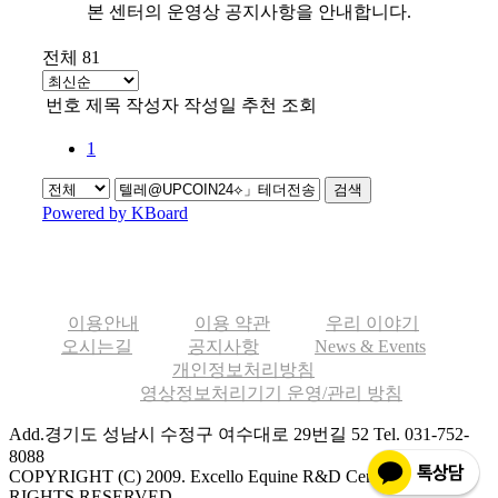
본 센터의 운영상 공지사항을 안내합니다.
전체 81
번호
제목
작성자
작성일
추천
조회
1
검색
Powered by KBoard
이용안내
이용 약관
우리 이야기
오시는길
공지사항
News & Events
개인정보처리방침
영상정보처리기기 운영/관리 방침
Add.경기도 성남시 수정구 여수대로 29번길 52
Tel. 031-752-
8088
COPYRIGHT (C) 2009. Excello Equine R&D Center ALL
RIGHTS RESERVED.