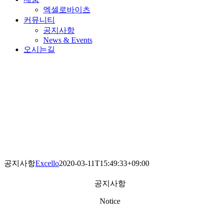
엑셀로바이츠
커뮤니티
공지사항
News & Events
오시는길
공지사항
Excello
2020-03-11T15:49:33+09:00
공지사항
Notice