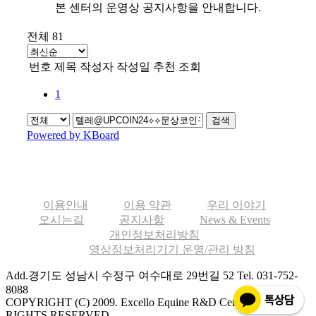
본 센터의 운영상 공지사항을 안내합니다.
전체 81
번호
제목
작성자
작성일
추천
조회
1
검색
Powered by KBoard
이용안내
이용 약관
우리 이야기
오시는길
공지사항
News & Events
개인정보처리방침
영상정보처리기기 운영/관리 방침
Add.경기도 성남시 수정구 여수대로 29번길 52
Tel. 031-752-
8088
COPYRIGHT (C) 2009. Excello Equine R&D Center ALL
RIGHTS RESERVED.