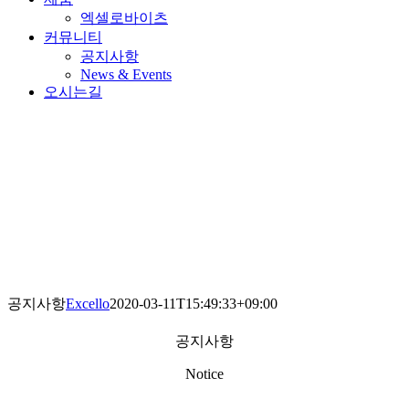
엑셀로바이츠
커뮤니티
공지사항
News & Events
오시는길
공지사항
Excello
2020-03-11T15:49:33+09:00
공지사항
Notice