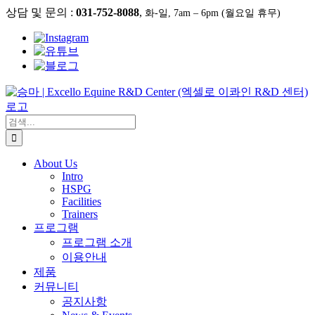
콘
상담 및 문의 :
031-752-8088
,
화-일, 7am – 6pm (월요일 휴무)
텐
츠
로
건
너
뛰
기
검
색:
About Us
Intro
HSPG
Facilities
Trainers
프로그램
프로그램 소개
이용안내
제품
커뮤니티
공지사항