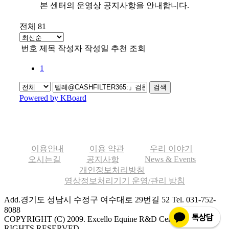
본 센터의 운영상 공지사항을 안내합니다.
전체 81
번호
제목
작성자
작성일
추천
조회
1
검색
Powered by KBoard
이용안내
이용 약관
우리 이야기
오시는길
공지사항
News & Events
개인정보처리방침
영상정보처리기기 운영/관리 방침
Add.경기도 성남시 수정구 여수대로 29번길 52
Tel. 031-752-
8088
COPYRIGHT (C) 2009. Excello Equine R&D Center ALL
RIGHTS RESERVED.