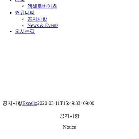
엑셀로바이츠
커뮤니티
공지사항
News & Events
오시는길
공지사항
Excello
2020-03-11T15:49:33+09:00
공지사항
Notice