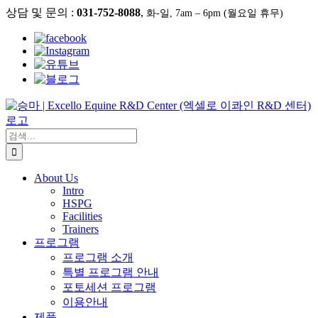
콘
상담 및 문의 :
031-752-8088
,
화-일, 7am – 6pm (월요일 휴무)
텐
츠
로
건
너
뛰
기
검
색:
About Us
Intro
HSPG
Facilities
Trainers
프로그램
프로그램 소개
특별 프로그램 안내
포토세션 프로그램
이용안내
제품