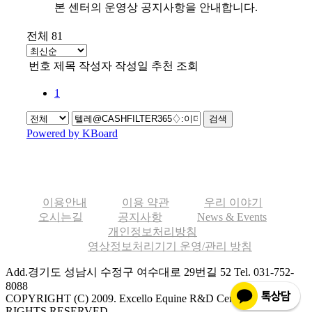
본 센터의 운영상 공지사항을 안내합니다.
전체 81
번호
제목
작성자
작성일
추천
조회
1
검색
Powered by KBoard
이용안내
이용 약관
우리 이야기
오시는길
공지사항
News & Events
개인정보처리방침
영상정보처리기기 운영/관리 방침
Add.경기도 성남시 수정구 여수대로 29번길 52
Tel. 031-752-
8088
COPYRIGHT (C) 2009. Excello Equine R&D Center ALL
RIGHTS RESERVED.