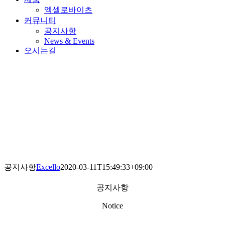
엑셀로바이츠
커뮤니티
공지사항
News & Events
오시는길
공지사항
Excello
2020-03-11T15:49:33+09:00
공지사항
Notice