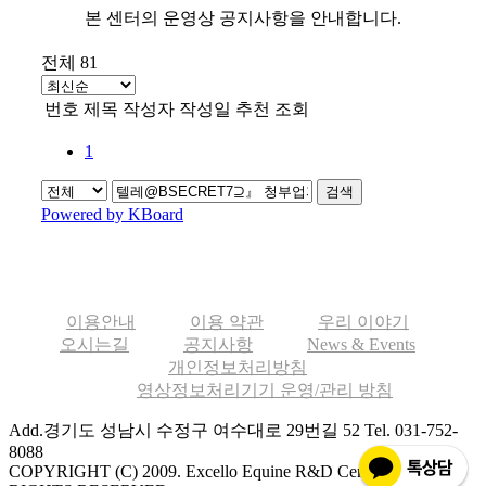
본 센터의 운영상 공지사항을 안내합니다.
전체 81
번호
제목
작성자
작성일
추천
조회
1
검색
Powered by KBoard
이용안내
이용 약관
우리 이야기
오시는길
공지사항
News & Events
개인정보처리방침
영상정보처리기기 운영/관리 방침
Add.경기도 성남시 수정구 여수대로 29번길 52
Tel. 031-752-
8088
COPYRIGHT (C) 2009. Excello Equine R&D Center ALL