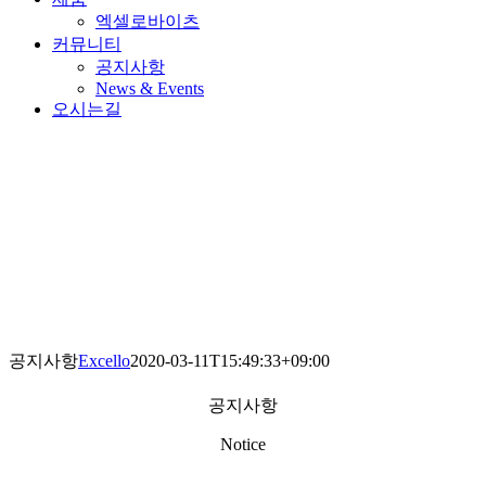
엑셀로바이츠
커뮤니티
공지사항
News & Events
오시는길
공지사항
Excello
2020-03-11T15:49:33+09:00
공지사항
Notice