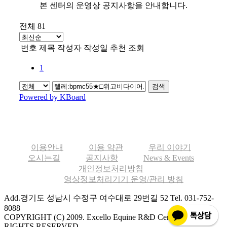
본 센터의 운영상 공지사항을 안내합니다.
전체 81
번호
제목
작성자
작성일
추천
조회
1
검색
Powered by KBoard
이용안내
이용 약관
우리 이야기
오시는길
공지사항
News & Events
개인정보처리방침
영상정보처리기기 운영/관리 방침
Add.경기도 성남시 수정구 여수대로 29번길 52
Tel. 031-752-
8088
COPYRIGHT (C) 2009. Excello Equine R&D Center ALL
RIGHTS RESERVED.