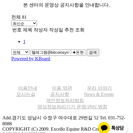
본 센터의 운영상 공지사항을 안내합니다.
전체 81
번호
제목
작성자
작성일
추천
조회
1
검색
Powered by KBoard
이용안내
이용 약관
우리 이야기
오시는길
공지사항
News & Events
개인정보처리방침
영상정보처리기기 운영/관리 방침
Add.경기도 성남시 수정구 여수대로 29번길 52
Tel. 031-752-
8088
COPYRIGHT (C) 2009. Excello Equine R&D Center ALL