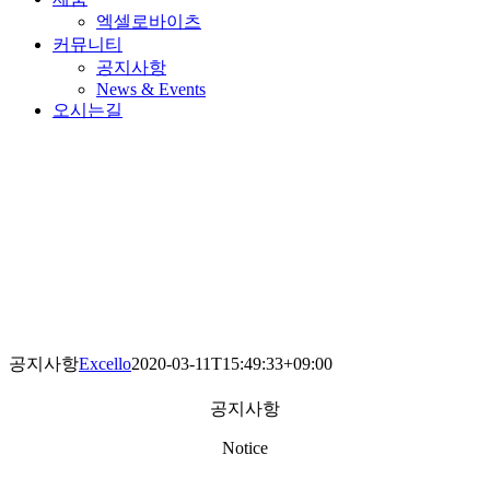
엑셀로바이츠
커뮤니티
공지사항
News & Events
오시는길
공지사항
Excello
2020-03-11T15:49:33+09:00
공지사항
Notice