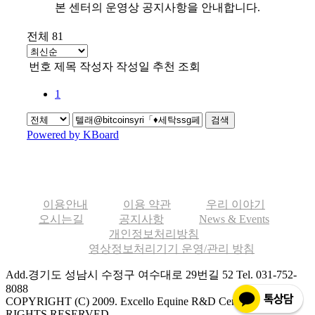
본 센터의 운영상 공지사항을 안내합니다.
전체 81
번호
제목
작성자
작성일
추천
조회
1
검색
Powered by KBoard
이용안내
이용 약관
우리 이야기
오시는길
공지사항
News & Events
개인정보처리방침
영상정보처리기기 운영/관리 방침
Add.경기도 성남시 수정구 여수대로 29번길 52
Tel. 031-752-
8088
COPYRIGHT (C) 2009. Excello Equine R&D Center ALL
RIGHTS RESERVED.